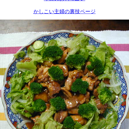
かしこい主婦の裏技ページ