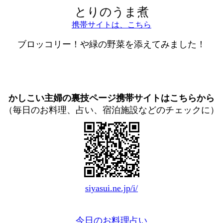
とりのうま煮
携帯サイトは、こちら
ブロッコリー！や緑の野菜を添えてみました！
かしこい主婦の裏技ページ携帯サイトはこちらから
（毎日のお料理、占い、宿泊施設などのチェックに）
siyasui.ne.jp/i/
今日のお料理占い