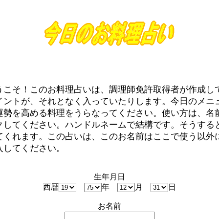
うこそ！このお料理占いは、調理師免許取得者が作成し
イントが、それとなく入っていたりします。今日のメニ
運勢を高める料理をうらなってください。使い方は、名
クしてください。
ハンドルネームで結構です。そうする
てくれます。この占いは、このお名前はここで使う以外
入してください。
生年月日
西暦
年
月
日
お名前