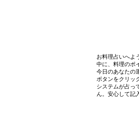
お料理占いへよ
中に、料理のポ
今日のあなたの
ボタンをクリッ
システムが占っ
ん。
安心して記