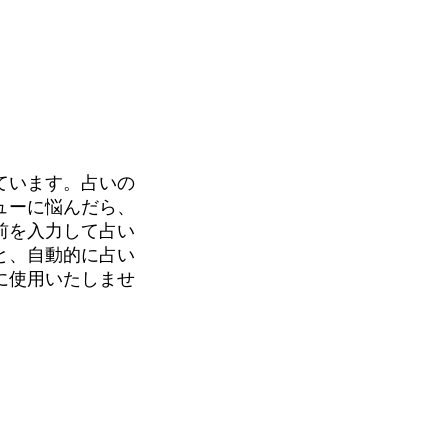
ています。占いの
ューに悩んだら、
前を入力して占い
と、自動的に占い
に使用いたしませ