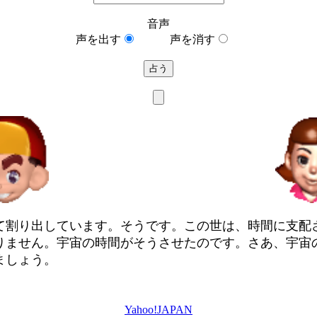
音声
声を出す
声を消す
て割り出しています。そうです。この世は、時間に支配
りません。宇宙の時間がそうさせたのです。さあ、宇宙
ましょう。
Yahoo!JAPAN