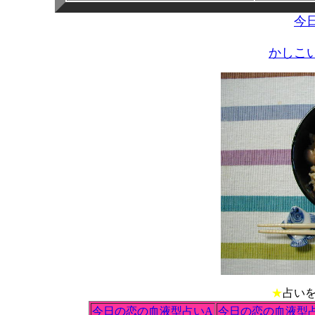
今
かしこ
★
占い
今日の恋の血液型占いA
今日の恋の血液型