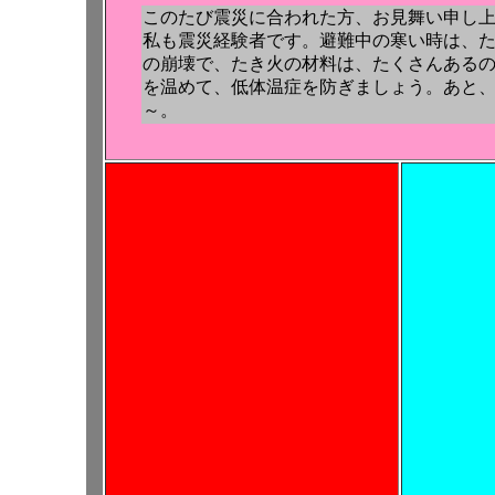
このたび震災に合われた方、お見舞い申し
私も震災経験者です。避難中の寒い時は、
の崩壊で、たき火の材料は、たくさんある
を温めて、低体温症を防ぎましょう。あと
～。