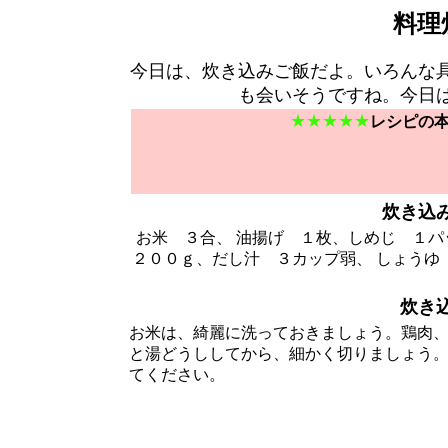
料理
今日は、炊き込みご飯だよ。いろんな
も会いそうですね。今日
★★★★★
レシピの
炊き込
お米 ３合、 油揚げ １枚、しめじ １
２００ｇ、だし汁 ３カップ弱、 しょうゆ
炊き
お米は、綺麗に洗っておきましょう。鶏肉
と湯どうししてから、細かく切りましょう
てください。