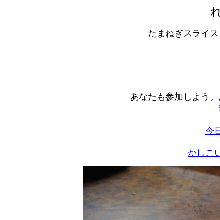
たまねぎスライス
あなたも参加しよう。
今
かしこ