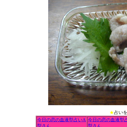
★
占い
今日の恋の血液型占いA
今日の恋の血液型
型さん
型さん