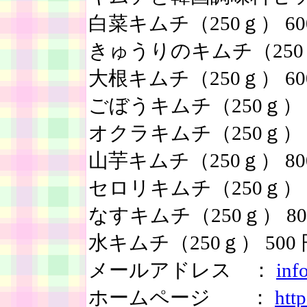
白菜キムチ（250ｇ） 60
きゅうりのキムチ（250ｇ
大根キムチ（250ｇ） 60
ごぼうキムチ（250ｇ） 6
オクラキムチ（250ｇ） 8
山芋キムチ（250ｇ） 80
セロリキムチ（250ｇ） 8
なすキムチ（250ｇ） 80
水キムチ（250ｇ） 500 
メールアドレス ：
inf
ホームページ ：
htt