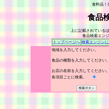
食料品！
食品
上に記載されている
食品検索エン
トップページへ
検索エンジンに
地域を入力してくだ
食品の種類を入力してくださ
お店の名前を入力してくださ
各項目ごとに検索。