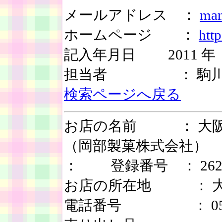
メールアドレス ：
mam
ホームページ ：
htt
記入年月日 2011 年 
担当者 ： 駒川
検索ページへ戻る
お店の名前 ： 大阪
（岡部製菓株式会
： 登録番号 ： 2624
お店の所在地 ： 大阪
電話番号 ： 050-34