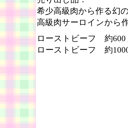
希少高級肉から作る幻
高級肉サーロインから
ローストビーフ 約600
ローストビーフ 約1000