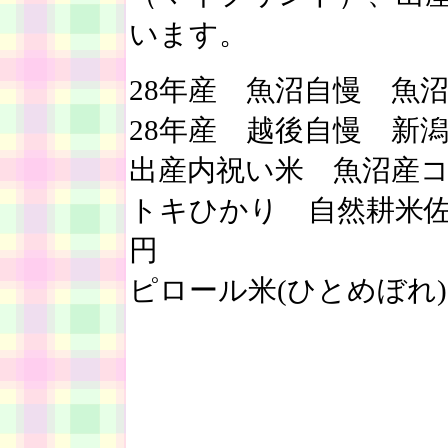
います。
28年産 魚沼自慢 魚沼産
28年産 越後自慢 新潟産
出産内祝い米 魚沼産コシヒ
トキひかり 自然耕米佐渡産
円
ピロール米(ひとめぼれ) 5