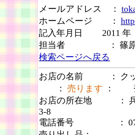
メールアドレス ：
tok
ホームページ ：
htt
記入年月日 2011 年 
担当者 ： 篠原
検索ページへ戻る
お店の名前 ： 
：
売ります
： 登録
お店の所在地 ： 兵
3-8
電話番号 ： 078-5
売り出し品：