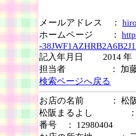
メールアドレス ：
hir
ホームページ ：
htt
-38JWF1AZHRB2A6B2J1
記入年月日 2014 年 
担当者 ： 加
検索ページへ戻る
お店の名前 ： 松
松阪まるよし 
番号 ： 12980404