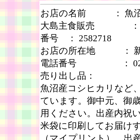
お店の名前 ： 魚
大島主食販売 
番号 ： 2582718
お店の所在地 ： 新潟県
電話番号 ： 0258-
売り出し品：
魚沼産コシヒカリなど
ています。御中元、御
用ください。出産内祝
米袋に印刷してお届け
（マイプリント）、出