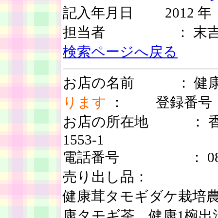
記入年月日 2012 年 
担当者 ： 末吉
検索ページへ戻る
お店の名前 ： 
ります
： 登録番号 ： 
お店の所在地 ： 香
1553-1
電話番号 ： 0875-
売り出し品：
健康茸タモギダケ栽培
康タモギ茶、健康1椀出