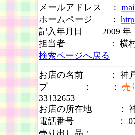
メールアドレス ：
mai
ホームページ ：
htt
記入年月日 2009 年 
担当者 ： 横
検索ページへ戻る
お店の名前 ： 神戸
プ ： ：
売
33132653
お店の所在地 ： 神戸
電話番号 ： 078-3
売り出し品：