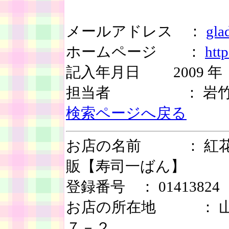
メールアドレス ：
gla
ホームページ ：
htt
記入年月日 2009 年 
担当者 ： 岩竹
検索ページへ戻る
お店の名前 ： 紅花入
販【寿司一ばん
登録番号 ： 01413824
お店の所在地 ： 山
７－２