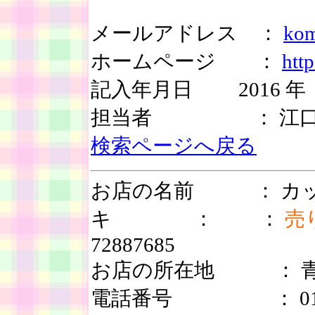
メールアドレス ：
kom
ホームページ ：
htt
記入年月日 2016 年 
担当者 ： 江口
検索ページへ戻る
お店の名前 ： カッ
キ ： ：
売
72887685
お店の所在地 ： 青森
電話番号 ： 0172-