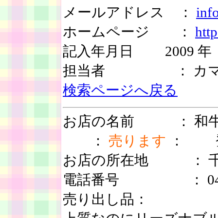
メールアドレス ：
inf
ホームページ ：
htt
記入年月日 2009 年 
担当者 ： カマ
検索ページへ戻る
お店の名前 ： 
：
売ります
： 登録
お店の所在地 ： 千
電話番号 ： 04-71
売り出し品：