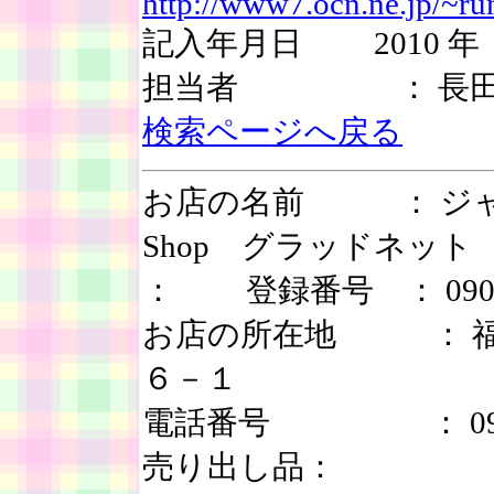
http://www7.ocn.ne.jp/~r
記入年月日 2010 年 
担当者 ： 長田
検索ページへ戻る
お店の名前 ： ジャ
Shop グラッド
： 登録番号 ： 0901
お店の所在地 ： 福
６－１
電話番号 ： 092-9
売り出し品：