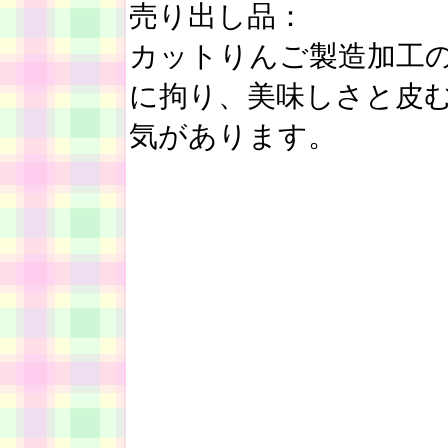
売り出し品：
カットりんご製造加工
に拘り、美味しさと皮
気があります。