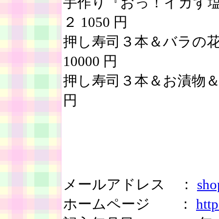
手作り『おっ！イカす塩
２ 1050 円
押し寿司３本＆バラの
10000 円
押し寿司３本＆お漬物＆塩
円
メールアドレス ：
sho
ホームページ ：
htt