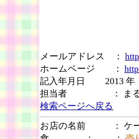
メールアドレス ：
htt
ホームページ ：
htt
記入年月日 2013 年 
担当者 ： まる
検索ページへ戻る
お店の名前 ： ケー
食 ： ：
売