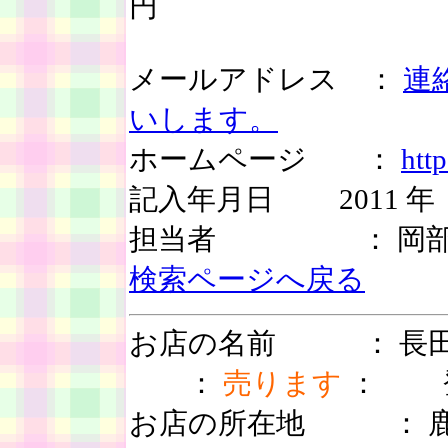
円
メールアドレス ：
連絡
いします。
ホームページ ：
htt
記入年月日 2011 年 
担当者 ： 岡部
検索ページへ戻る
お店の名前 ： 
：
売ります
： 登録
お店の所在地 ： 鹿