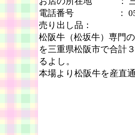
お店の所在地 ： 三重
電話番号 ： 0598-
売り出し品：
松阪牛（松坂牛）専門
を三重県松阪市で合計３
るよし。
本場より松阪牛を産直