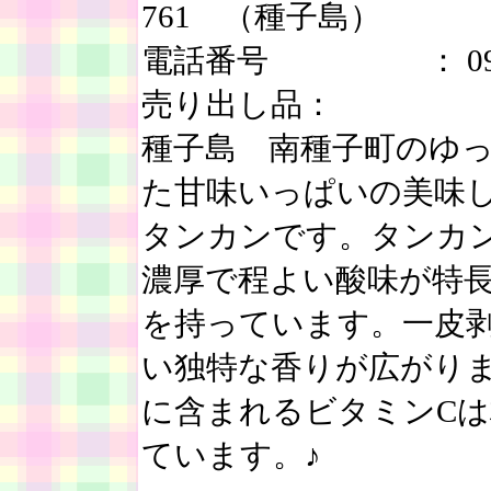
761 （種子島）
電話番号 ： 0997-
売り出し品：
種子島 南種子町のゆ
た甘味いっぱいの美味
タンカンです。タンカ
濃厚で程よい酸味が特
を持っています。一皮
い独特な香りが広がり
に含まれるビタミンC
ています。♪