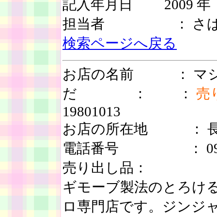
記入年月日 2009 年 
担当者 ： さば
検索ページへ戻る
お店の名前 ： マシ
だ ： ：
売
19801013
お店の所在地 ： 長野
電話番号 ： 090-78
売り出し品：
ギモーブ製法のとろけ
ロ専門店です。ジンジ