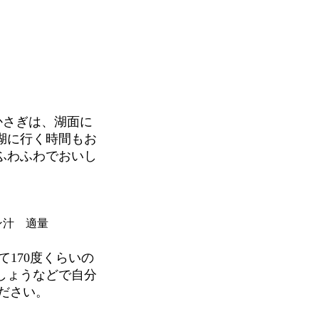
かさぎは、湖面に
湖に行く時間もお
ふわふわでおいし
レモン汁 適量
170度くらいの
しょうなどで自分
ださい。