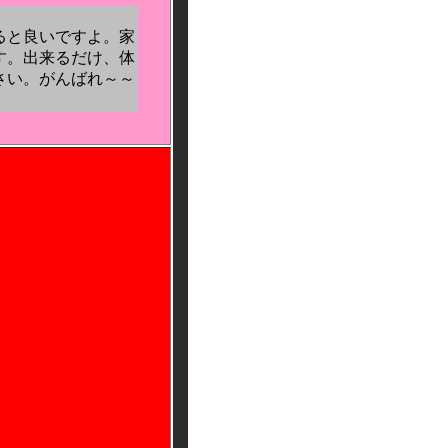
ると良いですよ。家
す。出来るだけ、体
さい。がんばれ～～