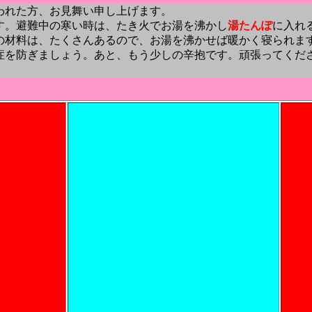
われた方、お見舞い申し上げます。
す。避難中の寒い時は、たき火でお湯を沸かし
湯たんぽ
に入れ
の材料は、たくさんあるので、お湯を沸かせば暖かく寝られま
症を防ぎましょう。あと、もう少しの辛抱です。頑張ってくだ