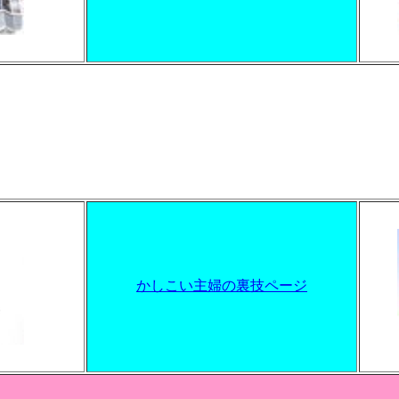
かしこい主婦の裏技ページ