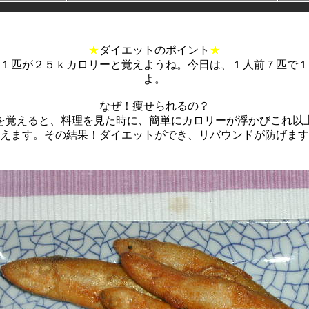
★
ダイエットのポイント
★
１匹が２５ｋカロリーと覚えようね。今日は、１人前７匹で１
よ。
なぜ！痩せられるの？
を覚えると、料理を見た時に、簡単にカロリーが浮かびこれ以
えます。その結果！ダイエットができ、リバウンドが防げます