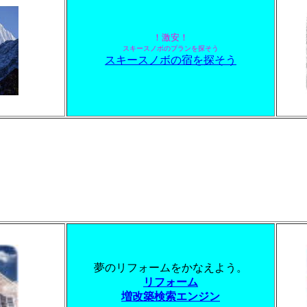
！激安！
スキースノボのプランを探そう
スキースノボの宿を探そう
夢のリフォームをかなえよう。
リフォーム
増改築検索エンジン