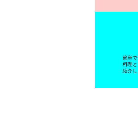
簡単で
料理と
紹介し