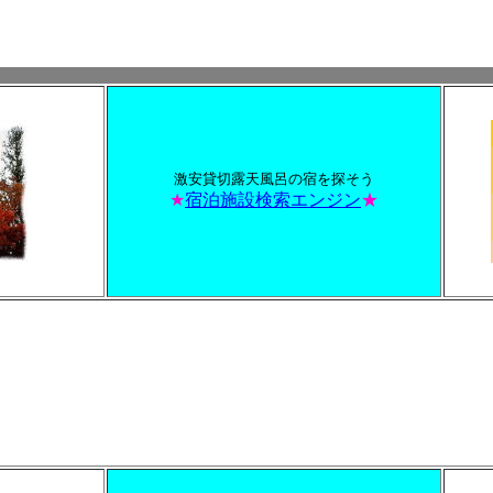
激安貸切露天風呂の宿を探そう
★
宿泊施設検索エンジン
★