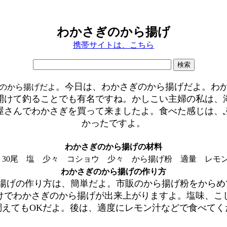
わかさぎのから揚げ
携帯サイトは、こちら
。今日は、わかさぎのから揚げだよ。わ
のから揚げだよ
開けて釣ることでも有名ですね。かしこい主婦の私は、
屋さんでわかさぎを買って来ましたよ。食べた感じは、
かったですよ。
わかさぎのから揚げの材料
 30尾 塩 少々 コショウ 少々 から揚げ粉 適量 
わかさぎのから揚げの作り方
揚げの作り方は、簡単だよ。市販のから揚げ粉をからめて
けでわかさぎのから揚げが出来上がりますよ。塩味、こ
調えてもOKだよ。後は、適度にレモン汁などで食べてく