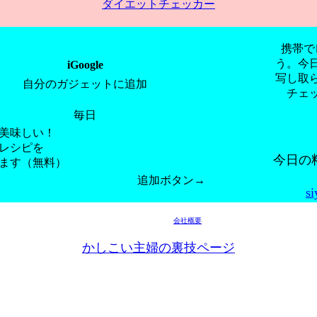
ダイエットチェッカー
携帯で
う。今
iGoogle
写し取
自分のガジェットに追加
チェ
毎日
美味しい！
レシピを
今日の
ます（無料）
追加ボタン→
si
会社概要
かしこい主婦の裏技ページ