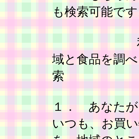
も検索可能です
利用のし
域と食品を調べ
１． あなたが
いつも、お買い