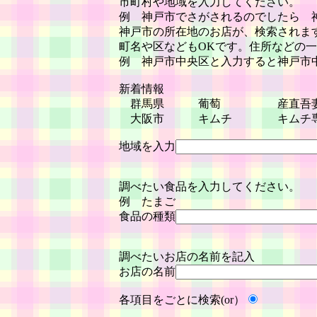
市町村や地域を入力してください。
例 神戸市でさがされるのでしたら 
神戸市の所在地のお店が、検索されま
町名や区などもOKです。住所などの
例 神戸市中央区と入力すると神戸市
新着情報
群馬県 葡萄 産直
大阪市 キムチ キムチ専
地域を入力
調べたい食品を入力してください。
例 たまご
食品の種類
調べたいお店の名前を記入
お店の名前
各項目をごとに検索(or）