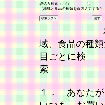
絞込み検索（and）
（地域と食品の種類を両方入力すると
利用の
域、食品の種類
目ごとに検
１． あなたが
いつも、お買い