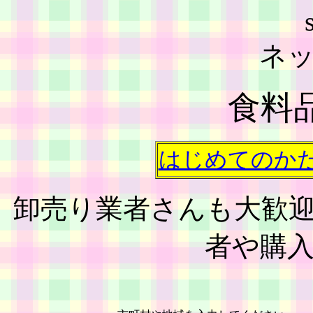
ネ
食料
はじめてのか
卸売り業者さんも大歓
者や購