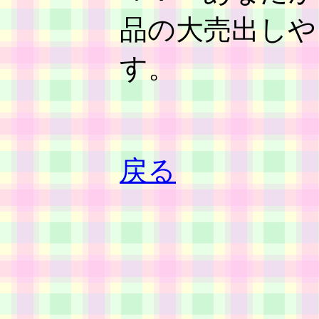
品の大売出しや
す。
戻る