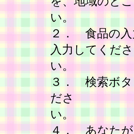
を、地域のとこ
２． 食品の入
入力してくださ
３． 検索ボタ
ださ
４． あなたが