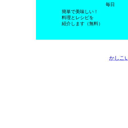
毎日
簡単で美味しい！
料理とレシピを
紹介します（無料）
かしこ