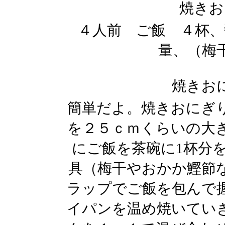
焼きお
４人前 ご飯 ４杯、
量、（梅
焼きお
簡単だよ。焼きおにぎ
を２５ｃｍくらいの大
にご飯を茶碗に1杯分
具（梅干やおかか鰹節
ラップでご飯を包んで
イパンを温め焼いてい