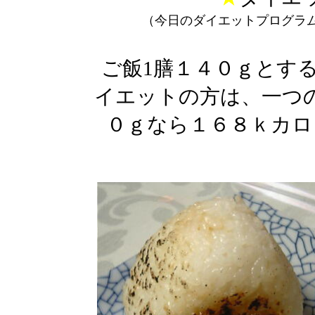
（今日のダイエットプログラ
ご飯1膳１４０ｇとす
イエットの方は、一つ
０ｇなら１６８ｋカロ