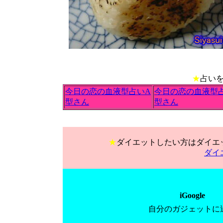
★
占い
今日の恋の血液型占いA
今日の恋の血液型
型さん
型さん
★
ダイエットしたい方はダイエ
ダイ
iGoogle
自分のガジェットに