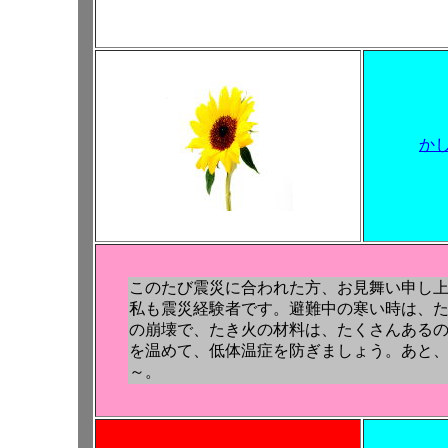
か
このたび震災に合われた方、お見舞い申し
私も震災経験者です。避難中の寒い時は、
の崩壊で、たき火の材料は、たくさんある
を温めて、低体温症を防ぎましょう。あと
～。