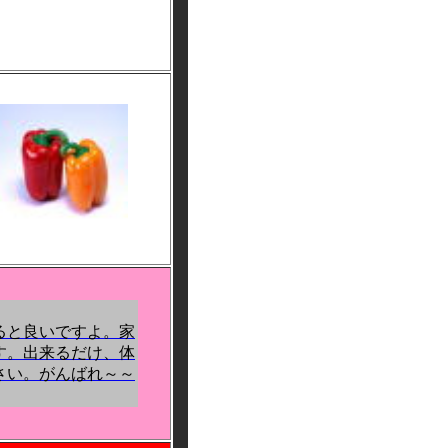
ると良いですよ。家
す。出来るだけ、体
さい。がんばれ～～