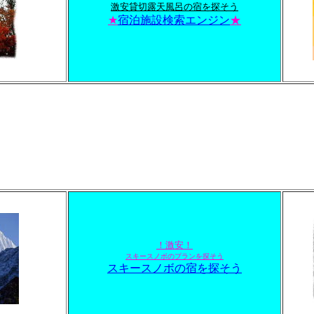
激安貸切露天風呂の宿を探そう
★
宿泊施設検索エンジン
★
！激安！
スキースノボのプランを探そう
スキースノボの宿を探そう