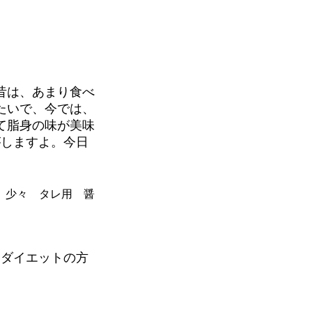
昔は、あまり食べ
たいで、今では、
て脂身の味が美味
がしますよ。今日
 少々 タレ用 醤
。ダイエットの方