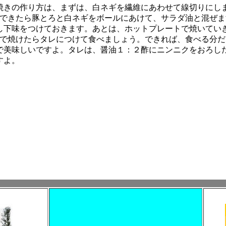
焼きの作り方は、まずは、白ネギを繊維にあわせて線切りにし
。できたら豚とろと白ネギをボールにあけて、サラダ油と混ぜ
し下味をつけておきます。あとは、ホットプレートで焼いてい
まで焼けたらタレにつけて食べましょう。できれば、食べる分
で美味しいですよ。タレは、醤油１：２酢にニンニクをおろし
すよ。