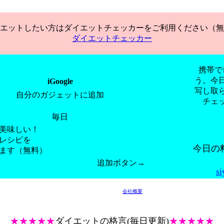
エットしたい方はダイエットチェッカーをご利用ください（無
ダイエットチェッカー
携帯で
う。今
iGoogle
写し取
自分のガジェットに追加
チェ
毎日
美味しい！
レシピを
今日の
ます（無料）
追加ボタン→
si
会社概要
★★★★★
ダイエットの格言(毎日更新)
★★★★★