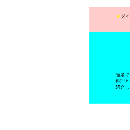
★
ダイ
簡単で
料理と
紹介し