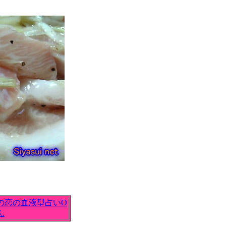
の恋の血液型占いO
ん