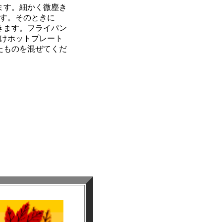
ます。細かく微塵き
ます。そのときに
きます。フライパン
だけホットプレート
たものを混ぜてくだ