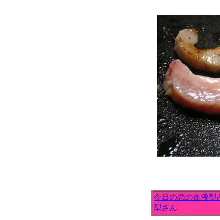
今日の恋の血液型
型さん