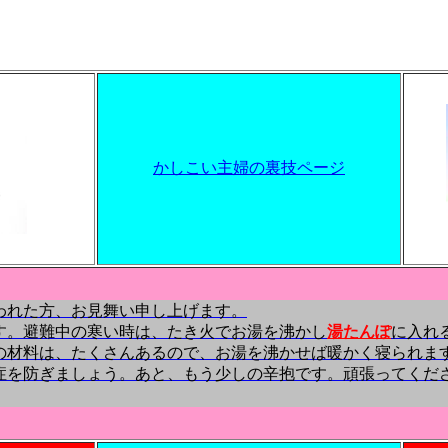
かしこい主婦の裏技ページ
われた方、お見舞い申し上げます。
す。避難中の寒い時は、たき火でお湯を沸かし
湯たんぽ
に入れ
の材料は、たくさんあるので、お湯を沸かせば暖かく寝られま
症を防ぎましょう。あと、もう少しの辛抱です。頑張ってくだ