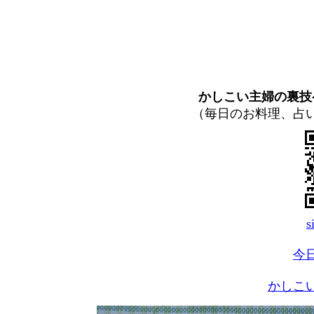
かしこい主婦の裏技
（毎日のお料理、占
s
今
かしこ