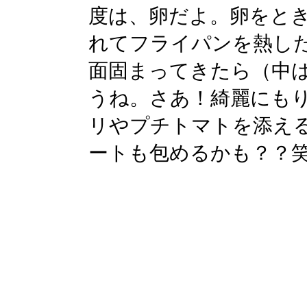
度は、卵だよ。卵をと
れてフライパンを熱し
面固まってきたら（中
うね。さあ！綺麗にも
リやプチトマトを添え
ートも包めるかも？？