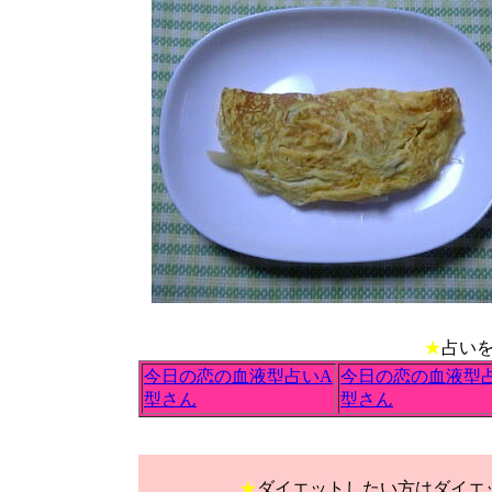
★
占い
今日の恋の血液型占いA
今日の恋の血液型
型さん
型さん
★
ダイエットしたい方はダイエ