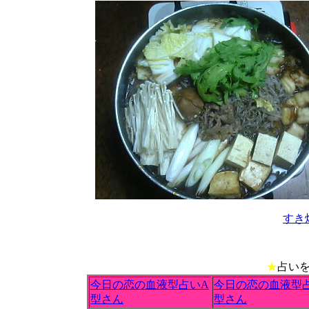
すき
★
占い
今日の恋の血液型占いA
今日の恋の血液型
型さん
型さん