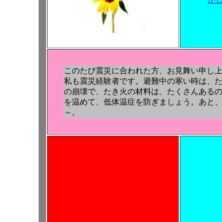
このたび震災に合われた方、お見舞い申し
私も震災経験者です。避難中の寒い時は、
の崩壊で、たき火の材料は、たくさんある
を温めて、低体温症を防ぎましょう。あと
～。