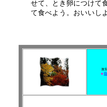
せて、とき卵につけて
て食べよう。おいいし
激
★