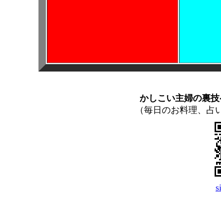
かしこい主婦の裏技
（毎日のお料理、占
s