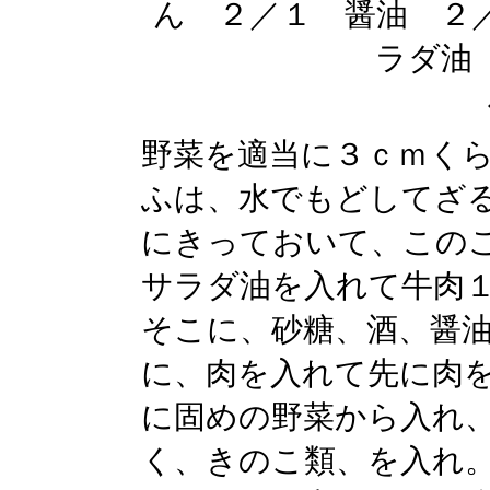
ん ２／１ 醤油 ２
ラダ油
野菜を適当に３ｃｍく
ふは、水でもどしてざ
にきっておいて、この
サラダ油を入れて牛肉
そこに、砂糖、酒、醤
に、肉を入れて先に肉
に固めの野菜から入れ
く、きのこ類、を入れ