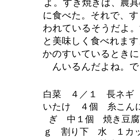
よ。すき焼きは、農具
に食べた。それで、す
われているそうだよ。
と美味しく食べれます
かのすいているときに
んいるんだよね。で
白菜 ４／１ 長ネギ
いたけ ４個 糸こん
ぎ 中１個 焼き豆腐
ｇ 割り下 水 １カ