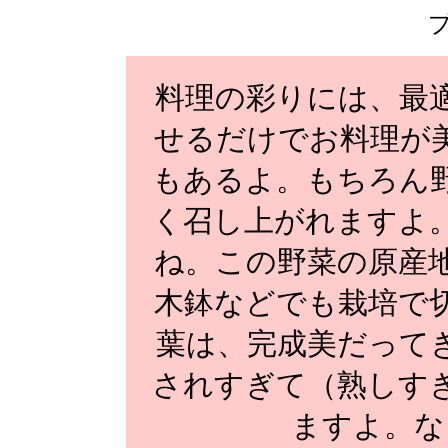
料理の彩りには、最
せるだけでお料理が
もあるよ。もちろん
く召し上がれますよ
ね。この野菜の原産
木鉢などでも栽培で
葉は、完成美だって
されすぎて（熟しす
ますよ。な