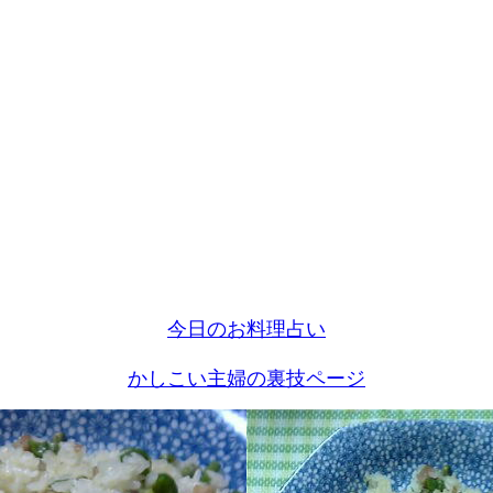
今日のお料理占い
かしこい主婦の裏技ページ