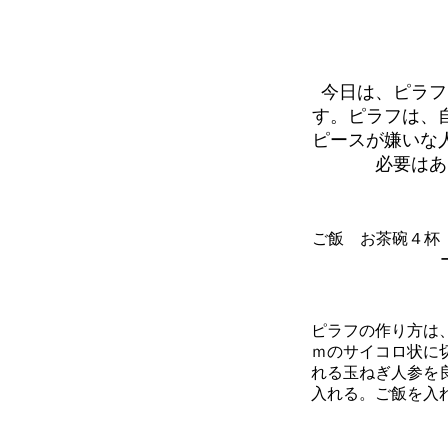
今日は、ピラフ
す。ピラフは、
ピースが嫌いな
必要はあ
ご飯 お茶碗４杯
ピラフの作り方は
ｍのサイコロ状に
れる玉ねぎ人参を
入れる。ご飯を入