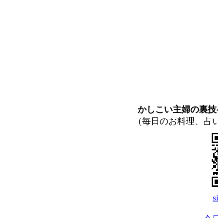
かしこい主婦の裏技
（毎日のお料理、占
s