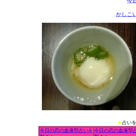
今
かしこ
★
占い
今日の恋の血液型占いA
今日の恋の血液型