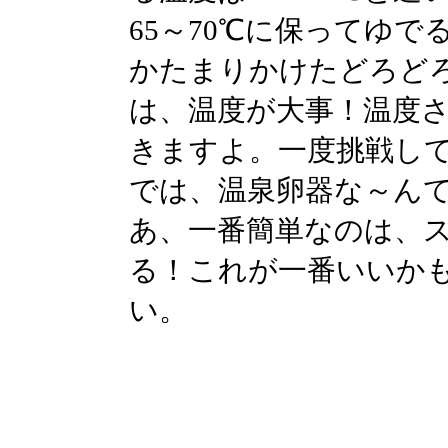
65～70℃に保ってゆ
かたまりかけたどろど
は、温度が大事！温度
きますよ。一度挑戦し
では、温泉卵器な～ん
あ、一番簡単なのは、
る！これが一番いいか
い。