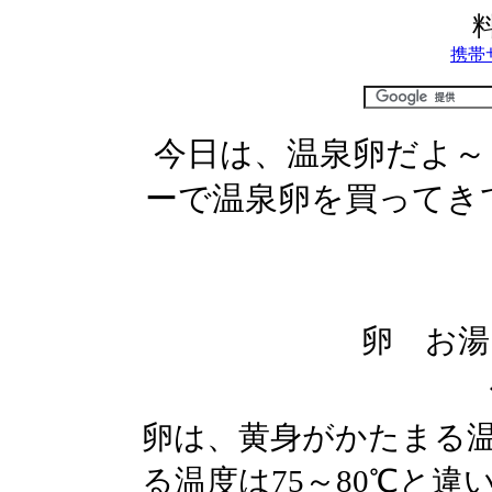
携帯
今日は、温泉卵だよ～
ーで温泉卵を買ってき
卵 お湯
卵は、黄身がかたまる温
る温度は75～80℃と