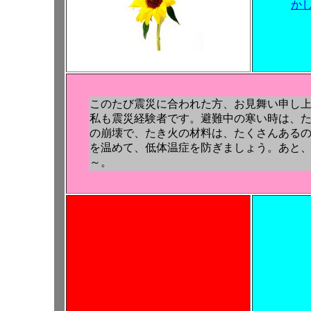
か
このたび震災に合われた方、お見舞い申し
私も震災経験者です。避難中の寒い時は、
の崩壊で、たき火の材料は、たくさんある
を温めて、低体温症を防ぎましょう。あと
～。