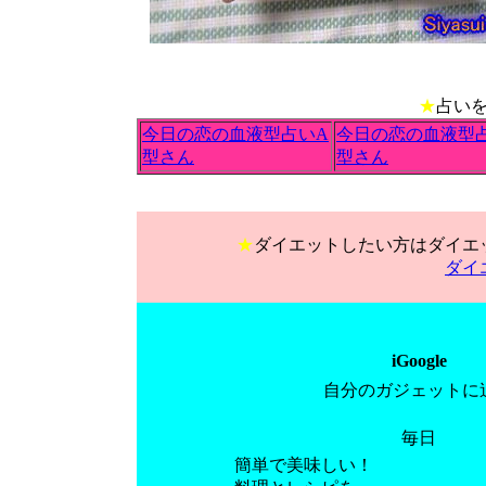
★
占い
今日の恋の血液型占いA
今日の恋の血液型
型さん
型さん
★
ダイエットしたい方はダイエ
ダイ
iGoogle
自分のガジェットに
毎日
簡単で美味しい！