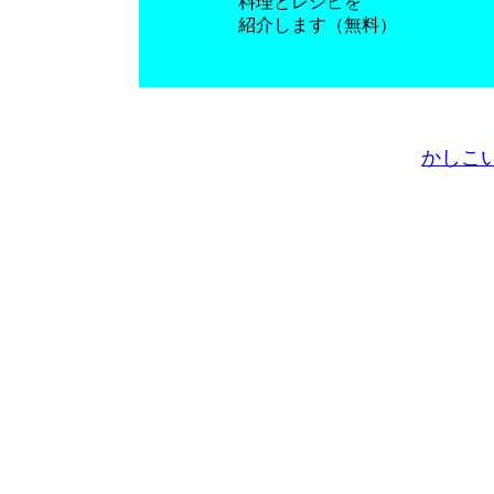
料理とレシピを
紹介します（無料）
かしこ