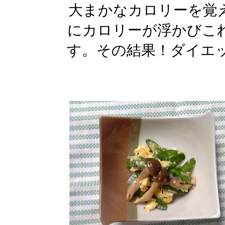
大まかなカロリーを覚
にカロリーが浮かびこ
す。その結果！ダイエ