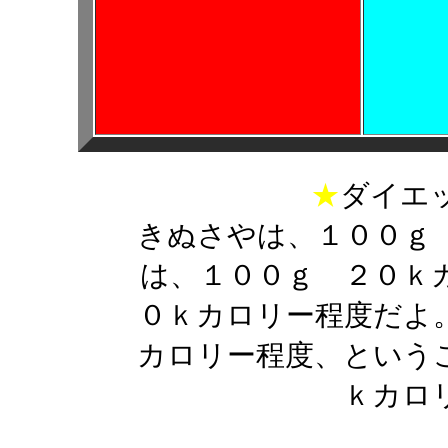
★
ダイエ
きぬさやは、１００ｇ
は、１００ｇ ２０ｋ
０ｋカロリー程度だよ
カロリー程度、という
ｋカロ