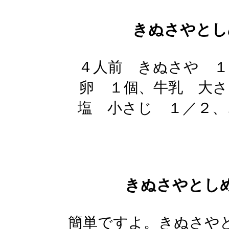
きぬさやとし
４人前 きぬさや １
卵 １個、牛乳 大さ
塩 小さじ １／２
きぬさやとし
簡単ですよ。きぬさや