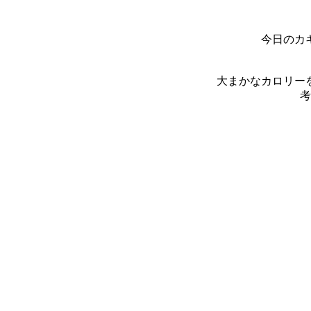
今日のカ
大まかなカロリー
考