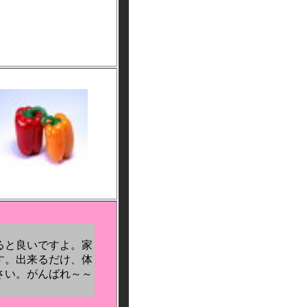
ると良いですよ。家
す。出来るだけ、体
さい。がんばれ～～