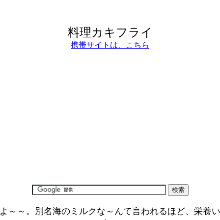
料理カキフライ
携帯サイトは、こちら
よ～～。別名海のミルクな～んて言われるほど、栄養