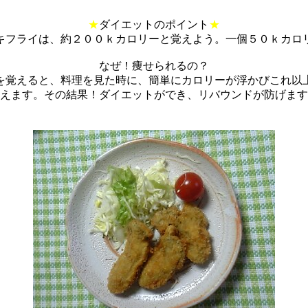
★
ダイエットのポイント
★
キフライは、約２００ｋカロリーと覚えよう。一個５０ｋカロ
なぜ！痩せられるの？
を覚えると、料理を見た時に、簡単にカロリーが浮かびこれ以
えます。その結果！ダイエットができ、リバウンドが防げます