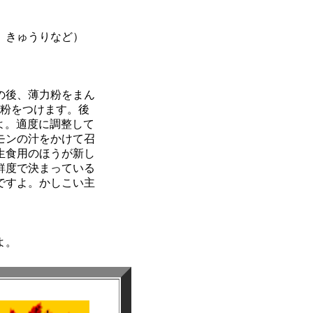
、きゅうりなど）
の後、薄力粉をまん
粉をつけます。後
よ。適度に調整して
モンの汁をかけて召
生食用のほうが新し
鮮度で決まっている
ですよ。かしこい主
よ。