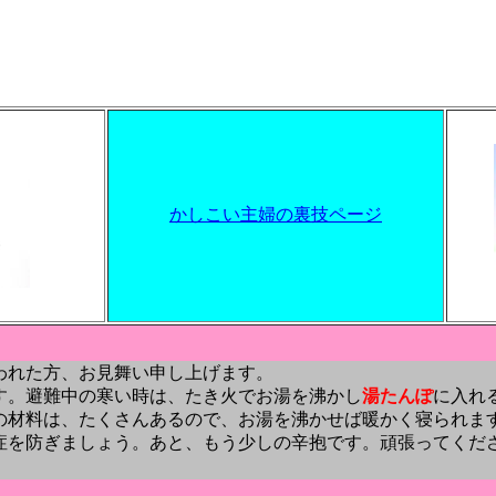
かしこい主婦の裏技ページ
われた方、お見舞い申し上げます。
す。避難中の寒い時は、たき火でお湯を沸かし
湯たんぽ
に入れ
の材料は、たくさんあるので、お湯を沸かせば暖かく寝られま
症を防ぎましょう。あと、もう少しの辛抱です。頑張ってくだ