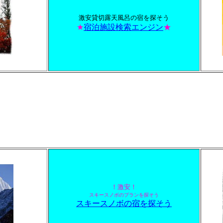
激安貸切露天風呂の宿を探そう
★
宿泊施設検索エンジン
★
！激安！
スキースノボのプランを探そう
スキースノボの宿を探そう