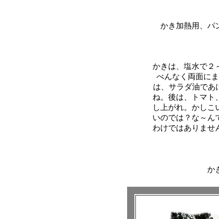
かき加熱用、パ
かきは、塩水で２
べんなく両面にま
は、サラダ油であ
ね。後は、トマト
し上がれ。かしこ
いのでは？な～ん
わけではありませ
か