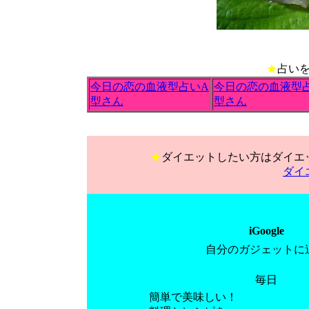
★
占い
今日の恋の血液型占いA
今日の恋の血液型
型さん
型さん
★
ダイエットしたい方はダイエ
ダイ
iGoogle
自分のガジェットに
毎日
簡単で美味しい！