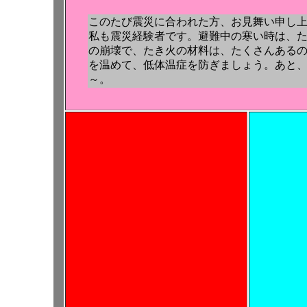
このたび震災に合われた方、お見舞い申し
私も震災経験者です。避難中の寒い時は、
の崩壊で、たき火の材料は、たくさんある
を温めて、低体温症を防ぎましょう。あと
～。