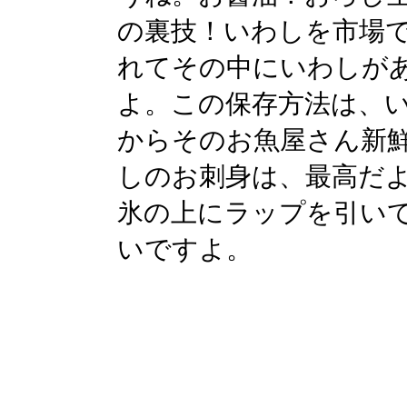
の裏技！いわしを市場
れてその中にいわしが
よ。この保存方法は、
からそのお魚屋さん新
しのお刺身は、最高だ
氷の上にラップを引い
いですよ。