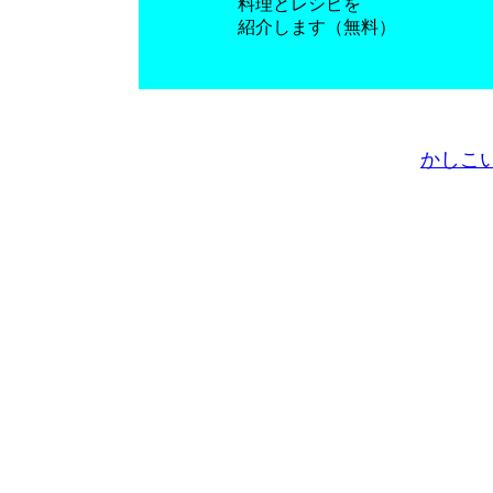
料理とレシピを
紹介します（無料）
かしこ