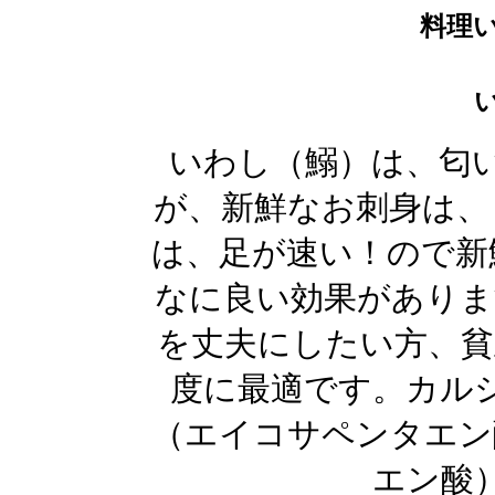
料理
いわし（鰯）は、匂
が、新鮮なお刺身は、
は、足が速い！ので新
なに良い効果がありま
を丈夫にしたい方、貧
度に最適です。カル
（エイコサペンタエン
エン酸