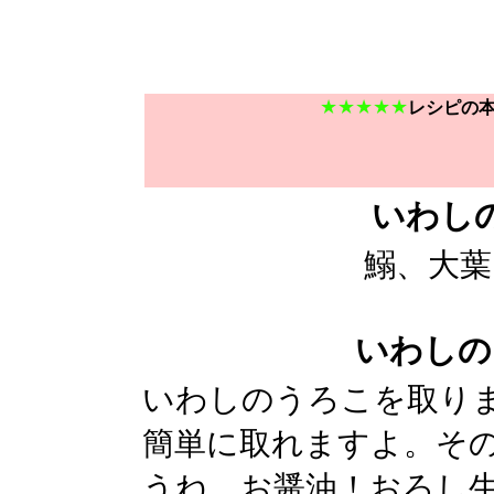
★★★★★
レシピの
いわし
鰯、大葉
いわしの
いわしのうろこを取り
簡単に取れますよ。そ
うね。お醤油！おろし