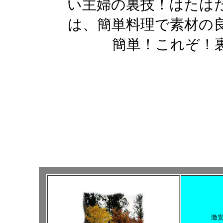
い主婦の裏技！はたは
は、簡単料理で素材の
簡単！これぞ！
激