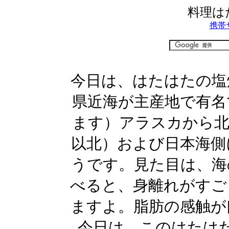
料理は
携帯
今日は、はたはたの塩
県近海が主産地で有名
ます）アラスカから北
以北）および日本海側
うです。見た目は、海
べると、身離れがすご
ますよ。脂肪の感触が
今日は、このはたは