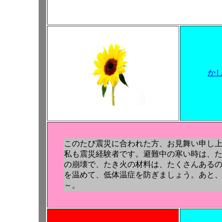
か
このたび震災に合われた方、お見舞い申し
私も震災経験者です。避難中の寒い時は、
の崩壊で、たき火の材料は、たくさんある
を温めて、低体温症を防ぎましょう。あと
～。