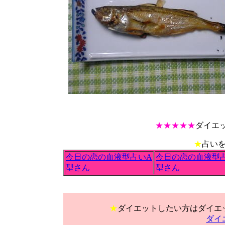
★★★★★
ダイエッ
★
占い
今日の恋の血液型占いA
今日の恋の血液型
型さん
型さん
★
ダイエットしたい方はダイエ
ダイ