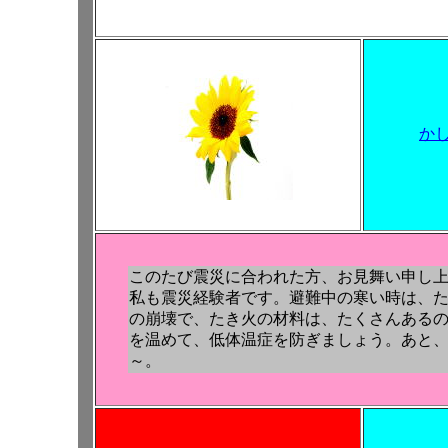
か
このたび震災に合われた方、お見舞い申し
私も震災経験者です。避難中の寒い時は、
の崩壊で、たき火の材料は、たくさんある
を温めて、低体温症を防ぎましょう。あと
～。