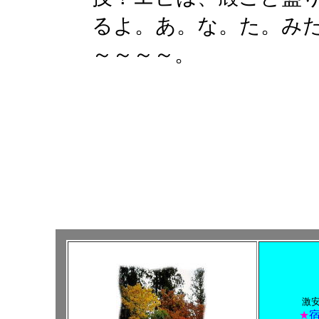
るよ。あ。な。た。み
～～～～。
激
★