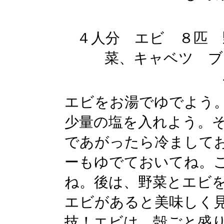
４人分 エビ ８匹 
菜、キャベツ 
エビをお湯でゆでよう
少量の塩を入れよう。
であがったら冷まして
ーもゆでておいてね。
ね。後は、野菜とエビ
エビがあると美味しく
技！エビは、殻ごと盛