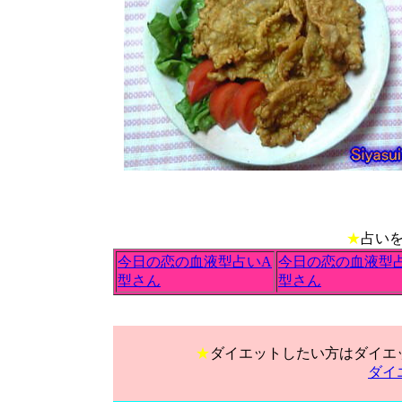
★
占い
今日の恋の血液型占いA
今日の恋の血液型
型さん
型さん
★
ダイエットしたい方はダイエ
ダイ