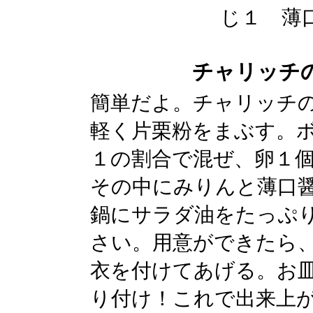
じ１ 薄
チャリッチ
簡単だよ。チャリッチ
軽く片栗粉をまぶす。
１の割合で混ぜ、卵１
その中にみりんと薄口
鍋にサラダ油をたっぷ
さい。用意ができたら
衣を付けてあげる。お
り付け！これで出来上