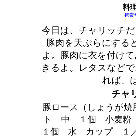
料
携帯
今日は、チャリッチだ
豚肉を天ぷらにする
よ。豚肉に衣を付けて
きるよ。レタスなどで
れば、
チャ
豚ロース（しょうが焼
ト 中 １個 小麦粉
１個 水 カップ １