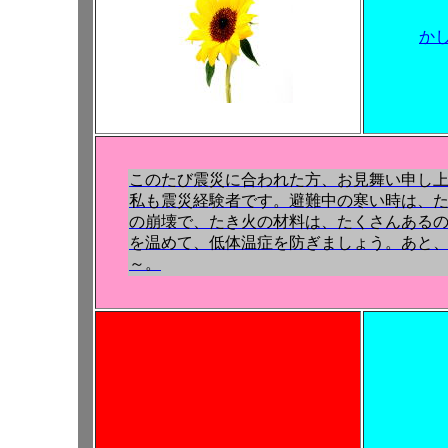
か
このたび震災に合われた方、お見舞い申し
私も震災経験者です。避難中の寒い時は、
の崩壊で、たき火の材料は、たくさんある
を温めて、低体温症を防ぎましょう。あと
～。