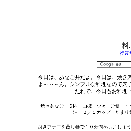
料
携帯
今日は、あなご丼だよ。今日は、焼き
よ～～～ん。シンプルな料理なので穴
たれで、今日もお料理
焼きあなご ６匹 山椒 少々 ご飯 ＊
油 ２／１カップ たまり
焼きアナゴを蒸し器で１０分間蒸しましょ