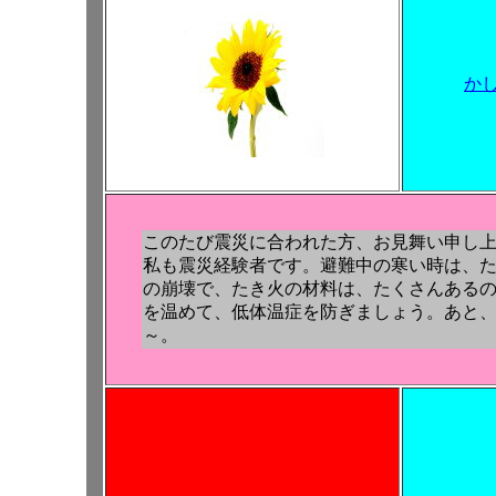
か
このたび震災に合われた方、お見舞い申し
私も震災経験者です。避難中の寒い時は、
の崩壊で、たき火の材料は、たくさんある
を温めて、低体温症を防ぎましょう。あと
～。