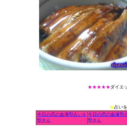
★★★★★
ダイエッ
★
占い
今日の恋の血液型占いA
今日の恋の血液型
型さん
型さん