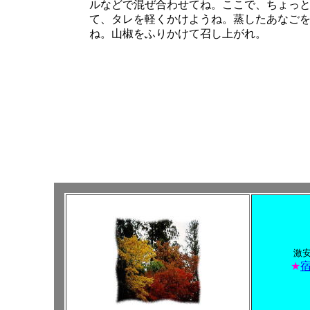
ルなどで混ぜ合わせてね。ここで、ちょっと
て、タレを軽くかけようね。蒸したあなご
ね。山椒をふりかけて召し上がれ。
激
★