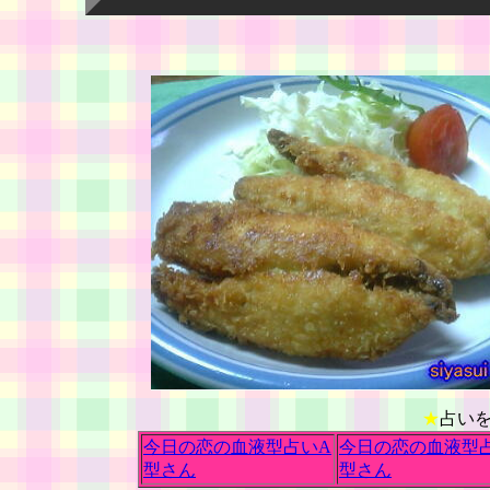
★
占い
今日の恋の血液型占いA
今日の恋の血液型
型さん
型さん