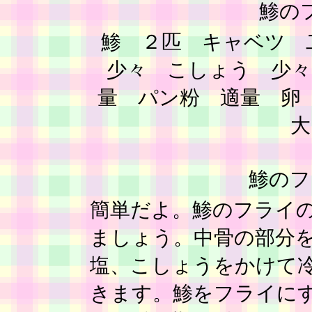
鯵の
鯵 ２匹 キャベツ 
少々 こしょう 少々
量 パン粉 適量 卵
大
鯵のフ
簡単だよ。鯵のフライ
ましょう。中骨の部分
塩、こしょうをかけて
きます。鯵をフライに