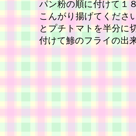
パン粉の順に付けて１
こんがり揚げてくださ
とプチトマトを半分に
付けて鯵のフライの出