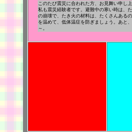
このたび震災に合われた方、お見舞い申し
私も震災経験者です。避難中の寒い時は、
の崩壊で、たき火の材料は、たくさんある
を温めて、低体温症を防ぎましょう。あと
～。