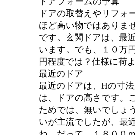
ドアフォームの予算
ドアの取替えやリフォ
ほど高い物ではありま
です。玄関ドアは、最
います。でも、１０万
円程度では？仕様に荷
最近のドア
最近のドアは、Hの寸
は、ドアの高さです。
ためでは、無いでしょ
いが主流でしたが、最
ね。だって、１８００